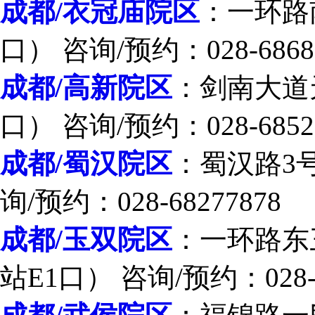
成都/衣冠庙院区
：一环路
口） 咨询/预约：028-6868
成都/高新院区
：剑南大道
口） 咨询/预约：028-6852
成都/蜀汉院区
：蜀汉路3
询/预约：028-68277878
成都/玉双院区
：一环路东
站E1口） 咨询/预约：028-8