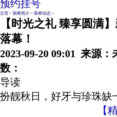
预约挂号
主页
>
新桥简介
>
新桥动态
>
【时光之礼 臻享圆满
落幕！
2023-09-20 09:01 
数：
导读
扮靓秋日，好牙与珍珠缺一
【