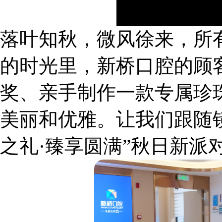
落叶知秋，微风徐来，所
的时光里，新桥口腔的顾
奖、亲手制作一款专属珍
美丽和优雅。让我们跟随
之礼·臻享圆满”秋日新派对