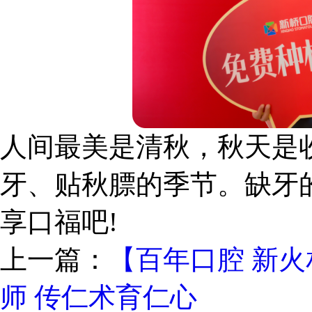
人间最美是清秋，秋天是
牙、贴秋膘的季节。缺牙
享口福吧!
上一篇：
【百年口腔 新火
师 传仁术育仁心