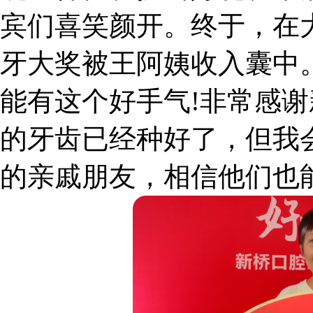
宾们喜笑颜开。终于，在
牙大奖被王阿姨收入囊中。
能有这个好手气!非常感
的牙齿已经种好了，但我
的亲戚朋友，相信他们也能