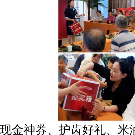
现金神券、护齿好礼、米油