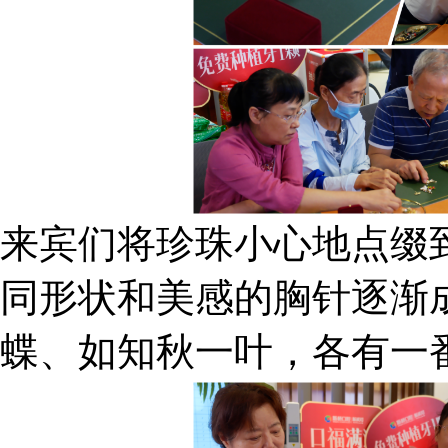
来宾们将珍珠小心地点缀
同形状和美感的胸针逐渐
蝶、如知秋一叶，各有一