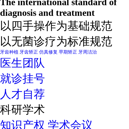
The international standard of
diagnosis and treatment
以四手操作为基础规范
以无菌诊疗为标准规范
牙齿种植
牙齿矫正
仿真修复
早期矫正
牙周洁治
医生团队
就诊挂号
人才自荐
科研学术
知识产权
学术会议