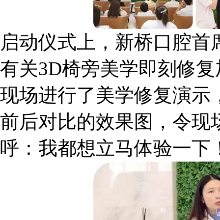
启动仪式上，新桥口腔首
有关3D椅旁美学即刻修
现场进行了美学修复演示
前后对比的效果图，令现
呼：我都想立马体验一下