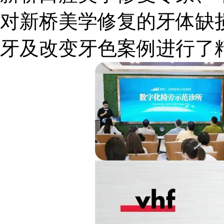
对新桥美学修复的牙体缺
牙及改变牙色案例进行了