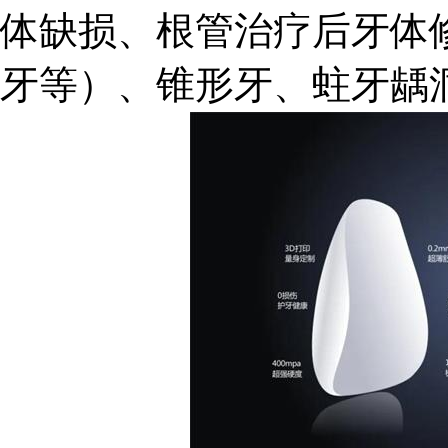
体缺损、根管治疗后牙体
牙等）、锥形牙、蛀牙龋