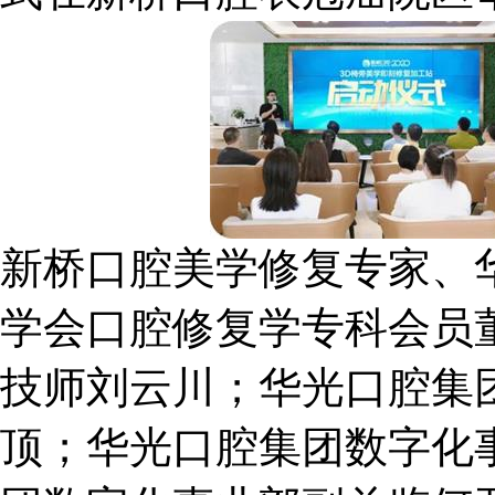
新桥口腔美学修复专家、
学会口腔修复学专科会员
技师刘云川；华光口腔集
顶；华光口腔集团数字化