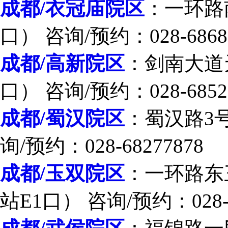
成都/衣冠庙院区
：一环路
口） 咨询/预约：028-6868
成都/高新院区
：剑南大道
口） 咨询/预约：028-6852
成都/蜀汉院区
：蜀汉路3
询/预约：028-68277878
成都/玉双院区
：一环路东
站E1口） 咨询/预约：028-8